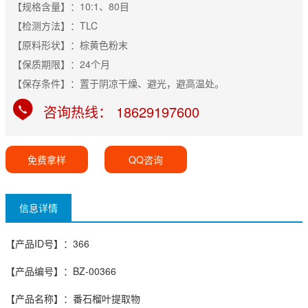
【规格含量】：10:1、80目
【检测方法】：TLC
【原料形状】：棕黄色粉末
【保质期限】：24个月
【保存条件】：置于阴凉干燥、避光，避高温处。
咨询热线： 18629197600
免费拿样
QQ咨询
信息详情
【产品ID号】：366
【产品编号】：BZ-00366
【产品名称】：番石榴叶提取物