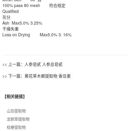
100% pass 80 mesh
符合规定
Qualified
灰分
Ash
Max5.0%
3.25%
干燥失重
Loss on Drying
Max5.0%
3. 16%
<< 上一篇：
人参皂甙 人参总皂甙
>> 下一篇：
黄花草木樨提取物 香豆素
【相关链接】
山豆提取物
龙胆草提取物
桔梗提取物