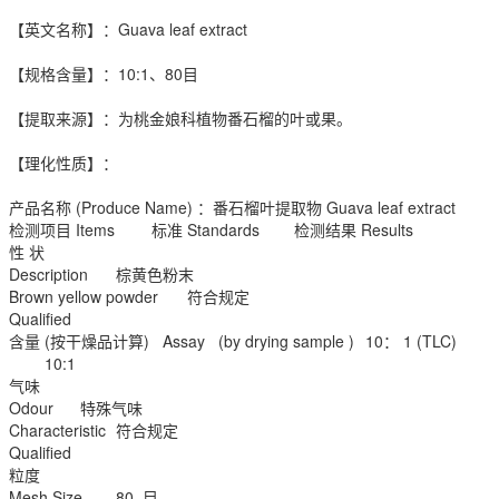
【英文名称】：Guava leaf extract
【规格含量】：10:1、80目
【提取来源】：为桃金娘科植物番石榴的叶或果。
【理化性质】：
产品名称 (Produce Name) ：番石榴叶提取物 Guava leaf extract
检测项目 Items
标准 Standards
检测结果 Results
性 状
Description
棕黄色粉末
Brown yellow powder
符合规定
Qualified
含量 (按干燥品计算) Assay (by drying sample )
10： 1 (TLC)
10:1
气味
Odour
特殊气味
Characteristic
符合规定
Qualified
粒度
Mesh Size
80 目