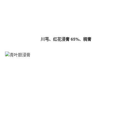
川芎、红花浸膏 65%、稠膏