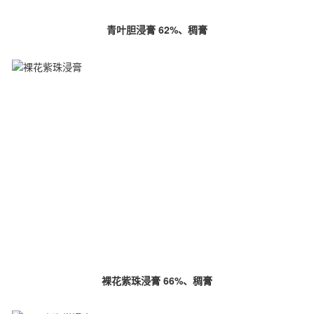
青叶胆浸膏 62%、稠膏
裸花紫珠浸膏 66%、稠膏