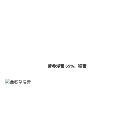
苦参浸膏 65%、稠膏