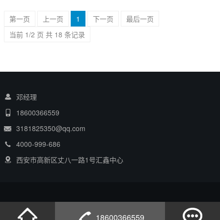
第一页
上一页
1
下一页
最后一页
当前 1/2 页 共 18 条记录
邓经理
18600366559
3181825350@qq.com
4000-999-686
西安市高新区丈八一路1号汇鑫中心
18600366559