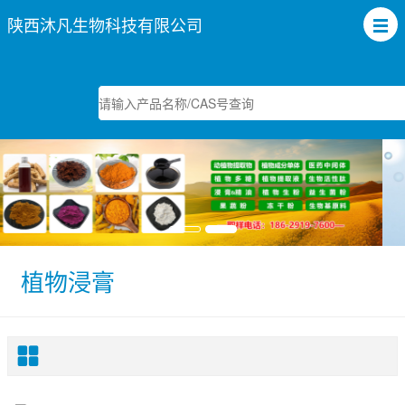
陕西沐凡生物科技有限公司
植物浸膏