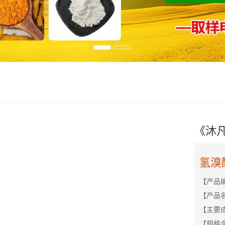
《沐
氢溴
【产品编
【产品
【主要
【规格含