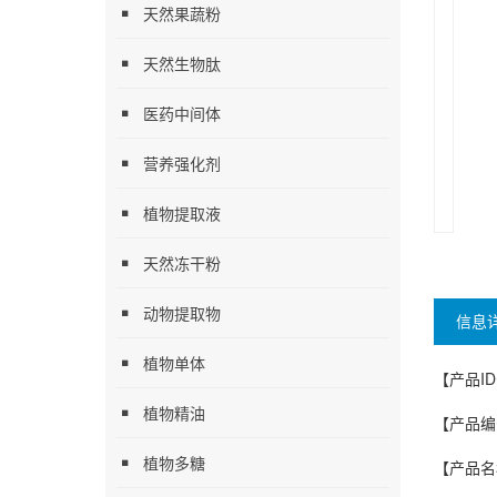
天然果蔬粉
天然生物肽
医药中间体
营养强化剂
植物提取液
天然冻干粉
动物提取物
信息
植物单体
【产品ID
植物精油
【产品编号
植物多糖
【产品名