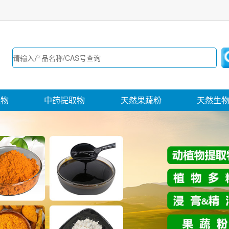
取物
中药提取物
天然果蔬粉
天然生